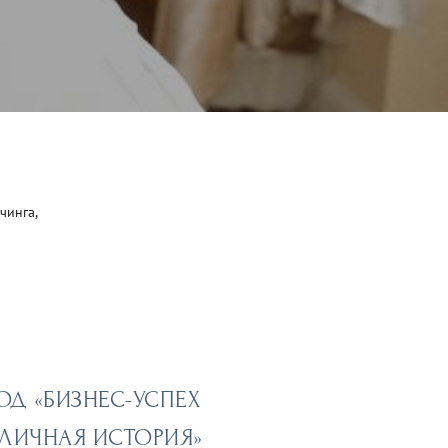
чинга,
ОД «БИЗНЕС-УСПЕХ
 ЛИЧНАЯ ИСТОРИЯ»