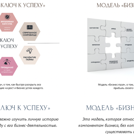
ЛЮЧ К УСПЕХУ»
МОДЕЛЬ «БИЗ
ь важно изучить личную историю
Это модель, которая отно
ду с его бизнес-деятельностью.
компонентам бизнеса, без ко
существовать 