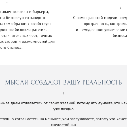
↓
↓
ывает все силы и барьеры,
 и бизнес-успех каждого
С помощью этой модели пред
таким образом способствует
прозрачность, контрол
троению бизнес-стратегии,
и немедленное увеличение 
отличительных черт, точных
бизнеса
х сторон и возможностей для
ого бизнеса.
МЫСЛИ СОЗДАЮТ ВАШУ РЕАЛЬНОСТЬ
↓
нь за днем отдаляетесь от своих желаний, потому что думаете, что на
уже поздно
стоянно соглашаетесь на меньшее, чем заслуживаете, потому что кажетс
«недостойны»