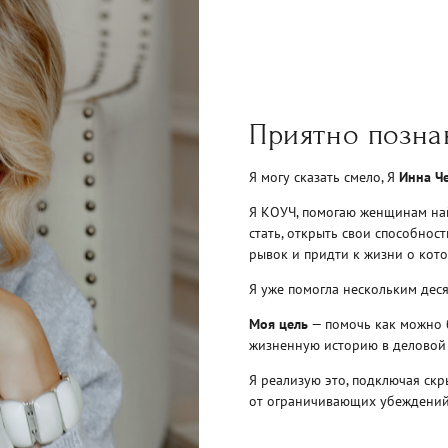
Приятно позна
Я могу сказать смело, Я
Инна Че
Я КОУЧ, помогаю женщинам найт
стать, открыть свои способност
рывок и придти к жизни о кото
Я уже помогла нескольким дес
Моя цель
— помочь как можно 
жизненную историю в деловой 
Я реализую это, подключая ск
от ограничивающих убеждений