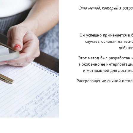
Это метод, который я разра
Он успешно применяется в б
случаев, основан на тес
действи
Этот метод был разработан н
а особенно ее интерпретация
и мотивацией для достиже
Раскрепощение личной истор