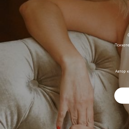
Психоте
Автор 