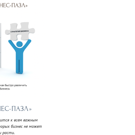
НЕС-ПАЗЛ»
сится к всем важным
торых бизнес не может
и расти.