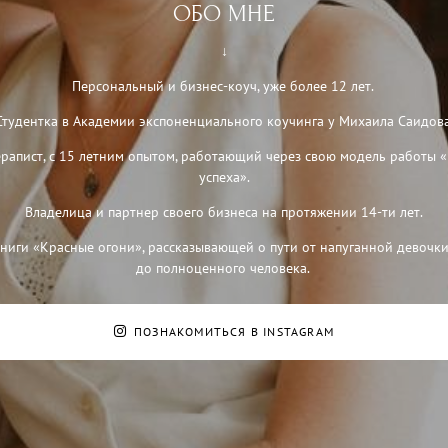
ОБО МНЕ
↓
Персональный и бизнес-коуч, уже более 12 лет.
Студентка в Академии экспоненциального коучинга у Михаила Саидова
рапист, с 15 летним опытом, работающий через свою модель работы 
успеха».
Владелица и партнер своего бизнеса на протяжении 14-ти лет.
книги «Красные огони», рассказывающей о пути от напуганной девочки
до полноценного человека.
ПОЗНАКОМИТЬСЯ В INSTAGRAM