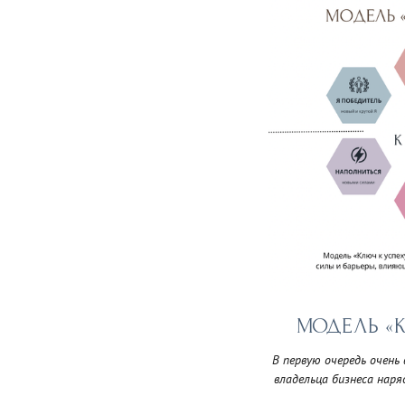
МОДЕЛЬ «К
В первую очередь очен
владельца бизнеса наря